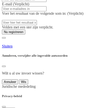
E-mail
(Verplicht)
Voer het resultaat van de volgende som in:
(Verplicht)
Velden met een ster zijn verplicht.
Nu registreren
Sluiten
Annuleren, verwijder alle ingevulde antwoorden
Wilt u al uw invoer wissen?
Annuleer
Wis
Juridische mededeling
Privacy-beleid